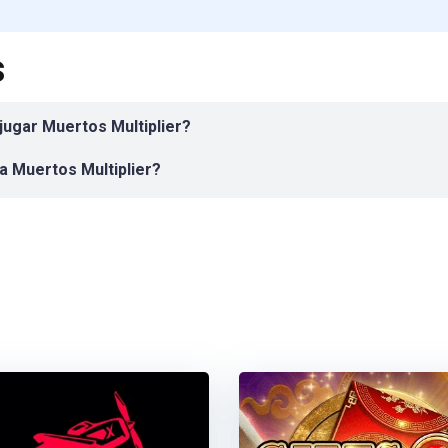
s
jugar Muertos Multiplier?
a Muertos Multiplier?