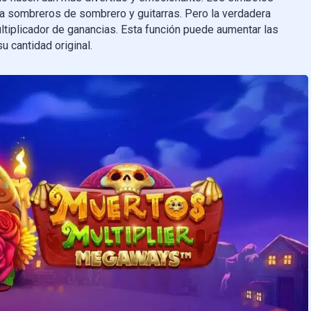
a sombreros de sombrero y guitarras. Pero la verdadera
ltiplicador de ganancias. Esta función puede aumentar las
 cantidad original.