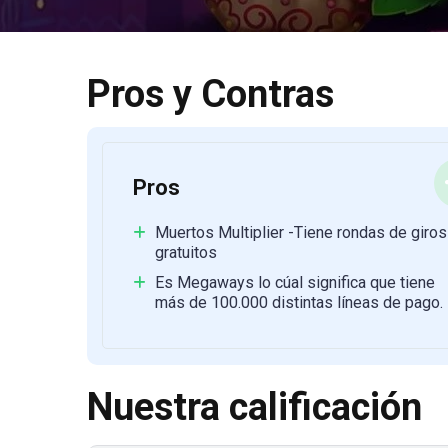
Pros y Contras
Pros
Muertos Multiplier -Tiene rondas de giros
gratuitos
Es Megaways lo cúal significa que tiene
más de 100.000 distintas líneas de pago.
Nuestra calificación