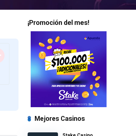
¡Promoción del mes!
Mejores Casinos
Stake Casino