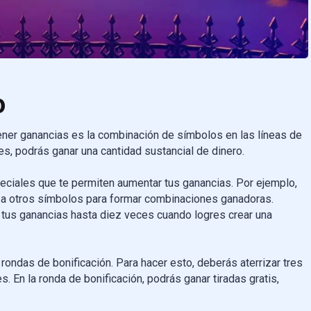
o
er ganancias es la combinación de símbolos en las líneas de
es, podrás ganar una cantidad sustancial de dinero.
eciales que te permiten aumentar tus ganancias. Por ejemplo,
 a otros símbolos para formar combinaciones ganadoras.
 tus ganancias hasta diez veces cuando logres crear una
 rondas de bonificación. Para hacer esto, deberás aterrizar tres
. En la ronda de bonificación, podrás ganar tiradas gratis,