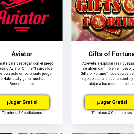
Aviator
Gifts of Fortun
árate para despegar con el juego
¡Atrévete a explorar las riquez
asino Aviator Online™! surca los
se abren camino en el nuevo j
os con este emocionante juego
Gifts of Fortune™! Los sobres de
de Habilidad y gana muchas
rojo son para la buena suerte y
Recompensas.
alejar a los malos espíritus
¡Jugar Gratis!
¡Jugar Gratis!
Términos & Condiciones
Términos & Condiciones