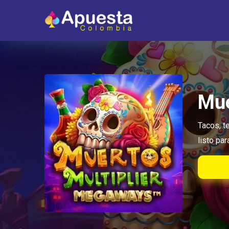
Mue
Tacos, t
listo pa
T