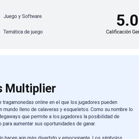
5.0
Juego y Software
Temática de juego
Calificación Ge
 Multiplier
e tragamonedas online en el que los jugadores pueden
n mundo lleno de calaveras y esqueletos. Como su nombre lo
 Megaways que permite a los jugadores la posibilidad de
o para aumentar sus oportunidades de ganar.
 lo hacen aún más divertido y emocionante. Los símbolos