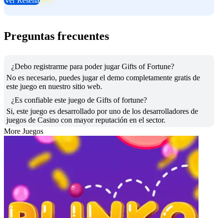
Ver Reseña
Preguntas frecuentes
¿Debo registrarme para poder jugar Gifts of Fortune?
No es necesario, puedes jugar el demo completamente gratis de
este juego en nuestro sitio web.
¿Es confiable este juego de Gifts of fortune?
Si, este juego es desarrollado por uno de los desarrolladores de
juegos de Casino con mayor reputación en el sector.
More Juegos