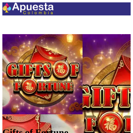
3.0
/5
Gifts of Fortune