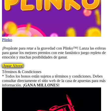
Plinko
¡Prepárate para retar a la gravedad con Plinko™! Lanza las esferas
para ganar los mejores premios con este fantástico juego repleto de
emoción y muchas posibilidades de ganar.
¡Jugar Ahora!
Términos & Condiciones
* Todos los bonos están sujetos a términos y condiciones. Debes
consultar directamente el sitio web de la casa de apuestas para más
información.
¡GANA MILLONES!