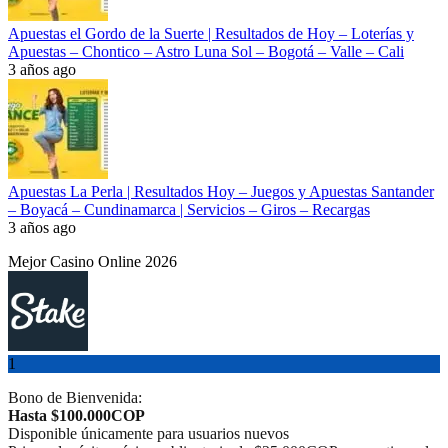
Apuestas el Gordo de la Suerte | Resultados de Hoy – Loterías y
Apuestas – Chontico – Astro Luna Sol – Bogotá – Valle – Cali
3 años ago
Apuestas La Perla | Resultados Hoy – Juegos y Apuestas Santander
– Boyacá – Cundinamarca | Servicios – Giros – Recargas
3 años ago
Mejor Casino Online 2026
1
Bono de Bienvenida:
Hasta $100.000COP
Disponible únicamente para usuarios nuevos