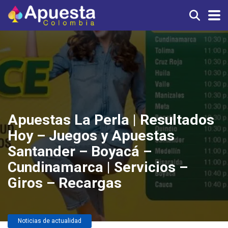
Apuestas La Perla | Resultados
Hoy – Juegos y Apuestas
Santander – Boyacá –
Cundinamarca | Servicios –
Giros – Recargas
Noticias de actualidad