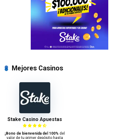
Mejores Casinos
Stake Casino Apuestas
¡Bono de bienvenida del 100%
del
valor de tu primer depósito hasta