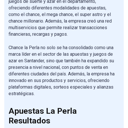
juegos de suerte y azar en el departamento,
ofreciendo diferentes modalidades de apuestas,
como el chance, el mega chance, el super astro y el
chance millonario. Además, la empresa creó una red
multiservicios que permite realizar transacciones
financieras, recargas y pagos.
Chance la Perla no solo se ha consolidado como una
marca líder en el sector de las apuestas y juegos de
azar en Santander, sino que también ha expandido su
presencia a nivel nacional, con puntos de venta en
diferentes ciudades del país. Además, la empresa ha
innovado en sus productos y servicios, ofreciendo
plataformas digitales, sorteos especiales y alianzas
estratégicas.
Apuestas La Perla
Resultados