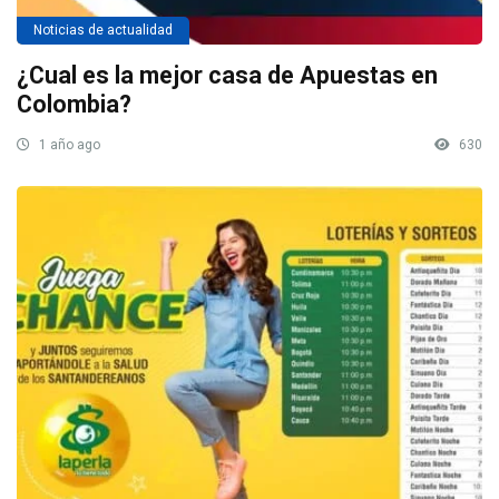
Noticias de actualidad
¿Cual es la mejor casa de Apuestas en
Colombia?
1 año ago
630