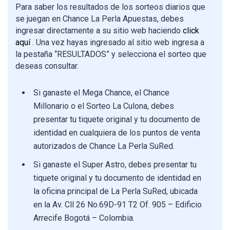
Para saber los resultados de los sorteos diarios que
se juegan en Chance La Perla Apuestas, debes
ingresar directamente a su sitio web haciendo
click
aquí
. Una vez hayas ingresado al sitio web ingresa a
la pestaña “RESULTADOS” y selecciona el sorteo que
deseas consultar.
Si ganaste el Mega Chance, el Chance
Millonario o el Sorteo La Culona, debes
presentar tu tiquete original y tu documento de
identidad en cualquiera de los puntos de venta
autorizados de Chance La Perla SuRed.
Si ganaste el Super Astro, debes presentar tu
tiquete original y tu documento de identidad en
la oficina principal de La Perla SuRed, ubicada
en la Av. Cll 26 No.69D-91 T2 Of. 905 – Edificio
Arrecife Bogotá – Colombia.