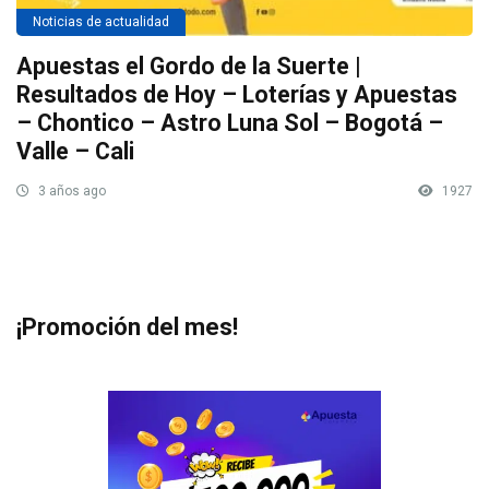
Noticias de actualidad
Apuestas el Gordo de la Suerte |
Resultados de Hoy – Loterías y Apuestas
– Chontico – Astro Luna Sol – Bogotá –
Valle – Cali
3 años ago
1927
¡Promoción del mes!