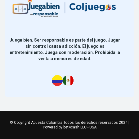
a
n
t
w
c
s
t
i
e
t
p
t
b
a
s
c
Juega bien. Ser responsable es parte del juego. Jugar
o
g
:
h
sin control causa adicción. El juego es
entretenimiento. Juega con moderación. Prohibida la
o
r
/
venta a menores de edad.
k
a
/
m
w
a
.
m
e
© Copyright Apuesta Colombia Todos los derechos reservados 2024 |
Powered by
bet4cash LLC - USA
/