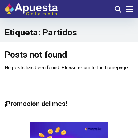
Etiqueta:
Partidos
Posts not found
No posts has been found. Please return to the homepage.
¡Promoción del mes!