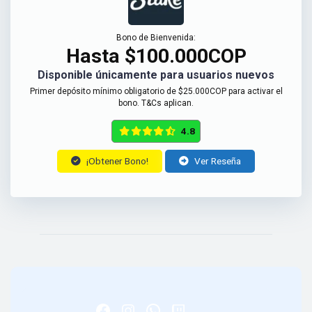
Bono de Bienvenida:
Hasta $100.000COP
Disponible únicamente para usuarios nuevos
Primer depósito mínimo obligatorio de $25.000COP para activar el
bono. T&Cs aplican.
4.8
¡Obtener Bono!
Ver Reseña