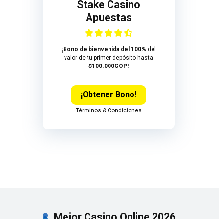
Stake Casino
Apuestas
¡Bono de bienvenida del 100%
del
valor de tu primer depósito hasta
$100.000COP!
¡Obtener Bono!
Términos & Condiciones
Mejor Casino Online 2026