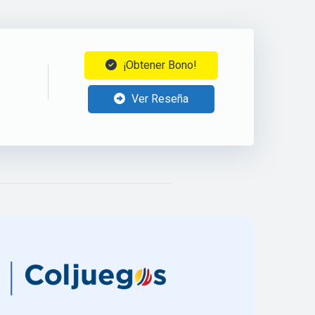
¡Obtener Bono!
Ver Reseña